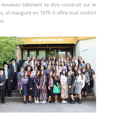
n nouveau bâtiment va être construit sur le
, et inauguré en 1979. Il offre tout confort
es.