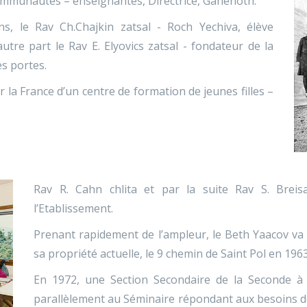
Communautés – enseignantes, Directrice, Ganenoth.
ins, le Rav Ch.Chajkin zatsal - Roch Yechiva, élève
tre part le Rav E. Elyovics zatsal - fondateur de la
s portes.
la France d’un centre de formation de jeunes filles –
Rav R. Cahn chlita et par la suite Rav S. Breis
l’Etablissement.
Prenant rapidement de l’ampleur, le Beth Yaacov va
sa propriété actuelle, le 9 chemin de Saint Pol en 1963
En 1972, une Section Secondaire de la Seconde à 
parallèlement au Séminaire répondant aux besoins 