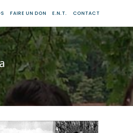
OS
FAIRE UN DON
E.N.T.
CONTACT
a