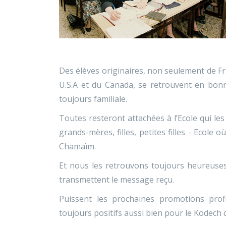
Des élèves originaires, non seulement de Fr
U.S.A et du Canada, se retrouvent en b
toujours familiale.
Toutes resteront attachées à l’Ecole qui le
grands-mères, filles, petites filles - Ecole o
Chamaïm.
Et nous les retrouvons toujours heureuses
transmettent le message reçu.
Puissent les prochaines promotions prof
toujours positifs aussi bien pour le Kodech q