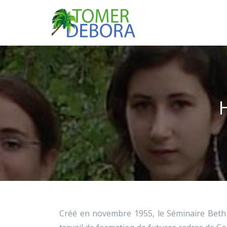
Créé en novembre 1955, le Séminaire Be