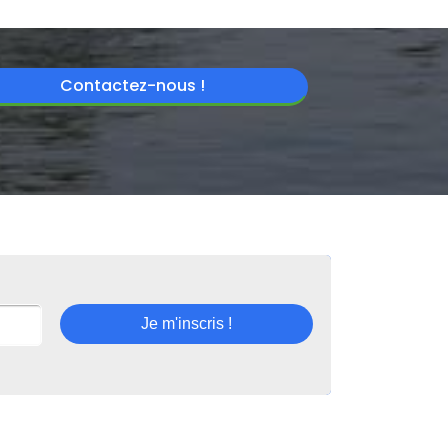
Contactez-nous !
Je m'inscris !