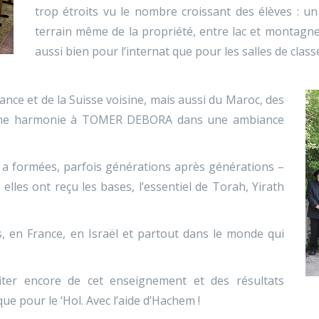
trop étroits vu le nombre croissant des élèves : u
terrain même de la propriété, entre lac et montagnes
aussi bien pour l’internat que pour les salles de class
ance et de la Suisse voisine, mais aussi du Maroc, des
onne harmonie à TOMER DEBORA dans une ambiance
s a formées, parfois générations après générations –
ù elles ont reçu les bases, l’essentiel de Torah, Yirath
, en France, en Israël et partout dans le monde qui
iter encore de cet enseignement et des résultats
ue pour le ‘Hol. Avec l’aide d’Hachem !