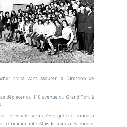
acher chlita vont assurer la Direction de
 se déplacer du 110 avenue du Grand Port à
.
la Terminale sera créée, qui fonctionnera
de la Communauté. Mais les murs deviennent