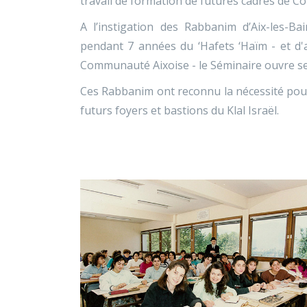
travail de formation de futures cadres de 
A l’instigation des Rabbanim d’Aix-les-Ba
pendant 7 années du ‘Hafets ‘Haïm - et d'au
Communauté Aixoise - le Séminaire ouvre se
Ces Rabbanim ont reconnu la nécessité pour 
futurs foyers et bastions du Klal Israël.