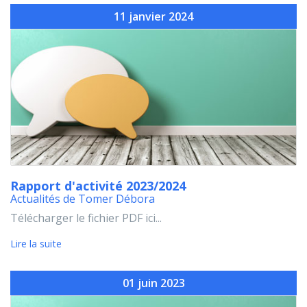
11 janvier 2024
Rapport d'activité 2023/2024
Actualités de Tomer Débora
Télécharger le fichier PDF ici...
Lire la suite
01 juin 2023