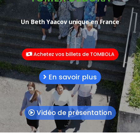
Un Beth Yaacov unique en France
Achetez vos billets de TOMBOLA
En savoir plus
Vidéo de présentation