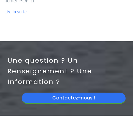
fichier PDF ici...
Lire la suite
Une question ? Un
Renseignement ? Une
Information ?
Contactez-nous !