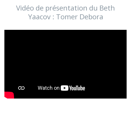
Vidéo de présentation du Beth
Yaacov : Tomer Debora