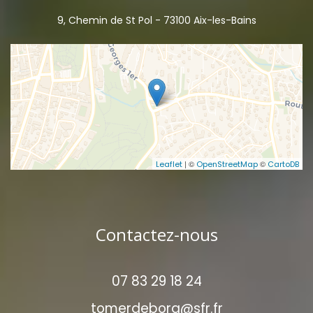
9, Chemin de St Pol - 73100 Aix-les-Bains
| ©
©
Leaflet
OpenStreetMap
CartoDB
Contactez-nous
07 83 29 18 24
tomerdebora@sfr.fr