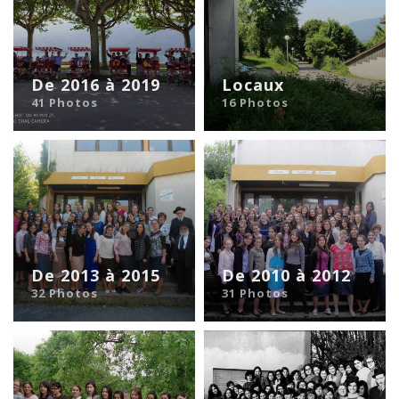
De 2016 à 2019
Locaux
41 Photos
16 Photos
De 2013 à 2015
De 2010 à 2012
32 Photos
31 Photos