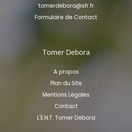
tomerdebora@sfr.fr
Formulaire de Contact
Tomer Debora
A propos
Plan du Site
Mentions Légales
Contact
L'E.N.T. Tomer Debora