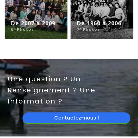
De 2007 à 2009
De 1960 à 2006
64 Photos
74 Photos
Une question ? Un
Renseignement ? Une
Information ?
Contactez-nous !