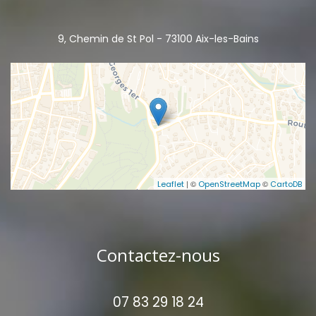
9, Chemin de St Pol - 73100 Aix-les-Bains
| ©
©
Leaflet
OpenStreetMap
CartoDB
Contactez-nous
07 83 29 18 24