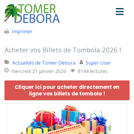
Imprimer
Acheter vos Billets de Tombola 2026 !
Actualités de Tomer Débora
Super User
mercredi 21 janvier 2026
8144 lectures
Cliquer ici pour acheter directement en
ligne vos billets de tombola !