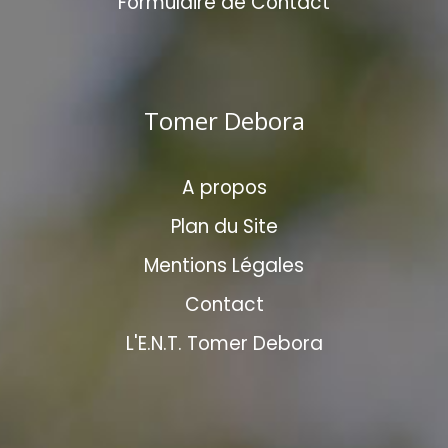
Formulaire de Contact
Tomer Debora
A propos
Plan du Site
Mentions Légales
Contact
L'E.N.T. Tomer Debora