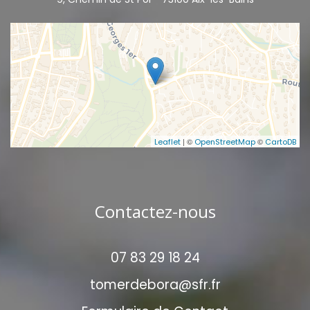
| ©
©
Leaflet
OpenStreetMap
CartoDB
Contactez-nous
07 83 29 18 24
tomerdebora@sfr.fr