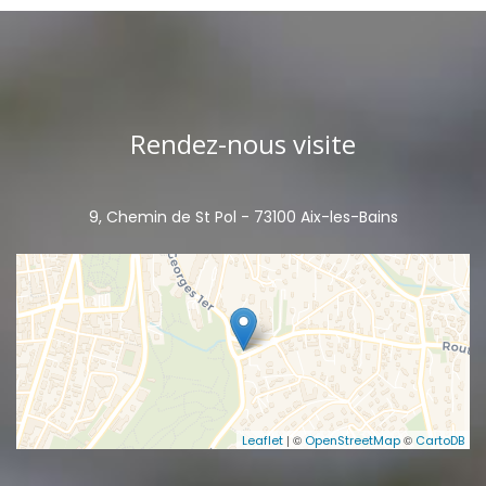
Rendez-nous visite
9, Chemin de St Pol - 73100 Aix-les-Bains
| ©
©
Leaflet
OpenStreetMap
CartoDB