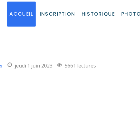
ACCUEIL
INSCRIPTION
HISTORIQUE
PHOT
er
jeudi 1 juin 2023
5661 lectures