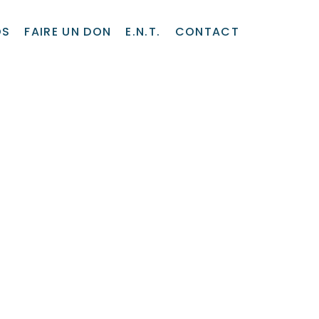
OS
FAIRE UN DON
E.N.T.
CONTACT