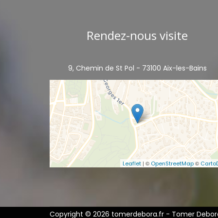
Rendez-nous visite
9, Chemin de St Pol - 73100 Aix-les-Bains
| ©
©
Leaflet
OpenStreetMap
Carto
Copyright © 2026 tomerdebora.fr - Tomer Debora